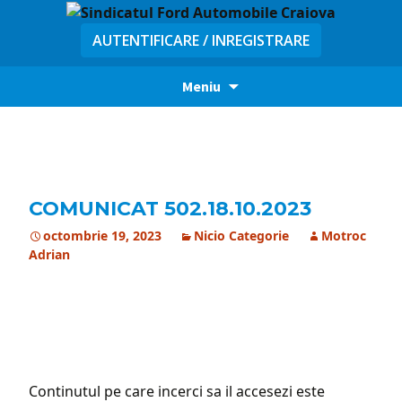
AUTENTIFICARE / INREGISTRARE
Sari
Meniu
la
conținut
COMUNICAT 502.18.10.2023
octombrie 19, 2023
Nicio Categorie
Motroc
Adrian
Continutul pe care incerci sa il accesezi este