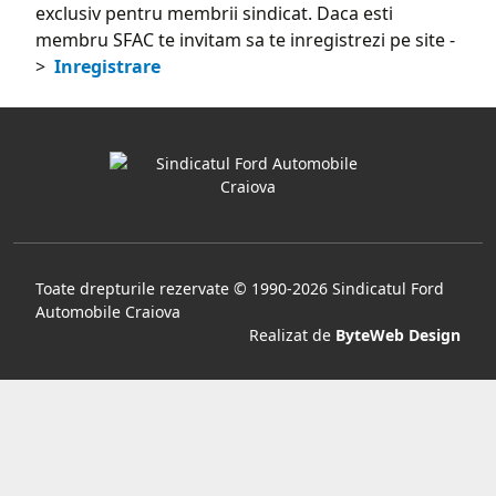
exclusiv pentru membrii sindicat. Daca esti
membru SFAC te invitam sa te inregistrezi pe site -
>
Inregistrare
Toate drepturile rezervate © 1990-2026 Sindicatul Ford
Automobile Craiova
Realizat de
ByteWeb Design