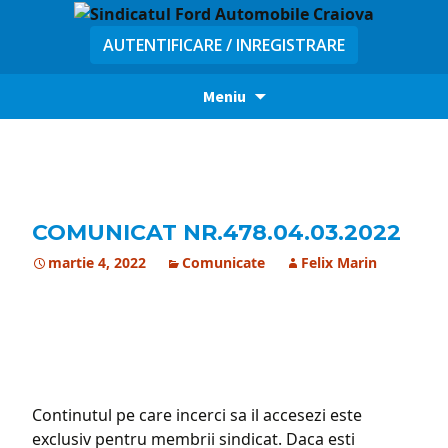
AUTENTIFICARE / INREGISTRARE
Sari
Meniu
la
conținut
COMUNICAT NR.478.04.03.2022
martie 4, 2022
Comunicate
Felix Marin
Continutul pe care incerci sa il accesezi este
exclusiv pentru membrii sindicat. Daca esti