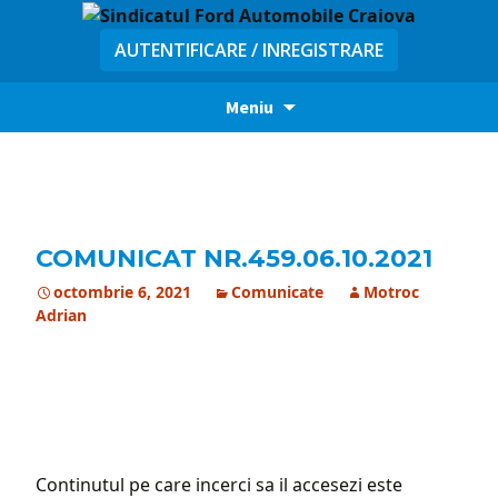
AUTENTIFICARE / INREGISTRARE
Sari
Meniu
la
conținut
COMUNICAT NR.459.06.10.2021
octombrie 6, 2021
Comunicate
Motroc
Adrian
Continutul pe care incerci sa il accesezi este