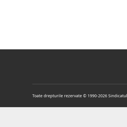
PAR
GAL
Toate drepturile rezervate © 1990-2026 Sindicatu